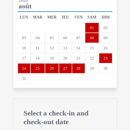
2026
août
LUN
MAR
MER
JEU
VEN
SAM
DIM
01
02
03
04
05
06
07
08
09
10
11
12
13
14
15
16
17
18
19
20
21
22
23
24
25
26
27
28
29
30
31
Select a check-in and
check-out date