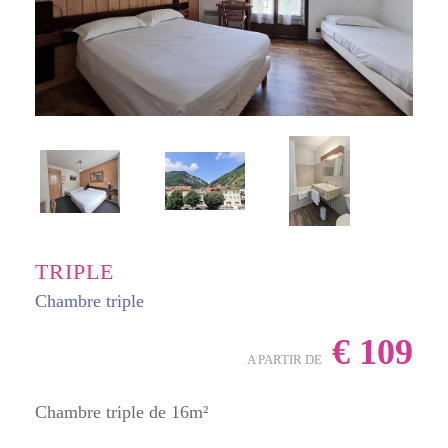
TRIPLE
Chambre triple
€
109
A PARTIR DE
Chambre triple de 16m²