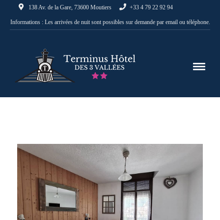
138 Av. de la Gare, 73600 Moutiers
+33 4 79 22 92 94
Informations : Les arrivées de nuit sont possibles sur demande par email ou téléphone.