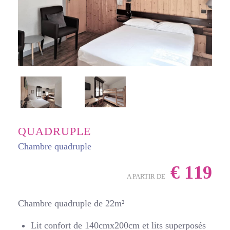
QUADRUPLE
Chambre quadruple
€
119
A PARTIR DE
Chambre quadruple de 22m²
Lit confort de 140cmx200cm et lits superposés