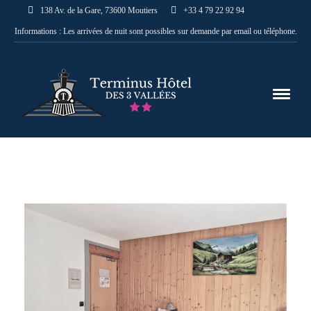
138 Av. de la Gare, 73600 Moutiers
+33 4 79 22 92 94
Informations : Les arrivées de nuit sont possibles sur demande par email ou téléphone.