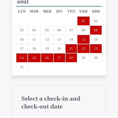
août
LUN
MAR
MER
JEU
VEN
SAM
DIM
01
02
03
04
05
06
07
08
09
10
11
12
13
14
15
16
17
18
19
20
21
22
23
24
25
26
27
28
29
30
31
Select a check-in and
check-out date