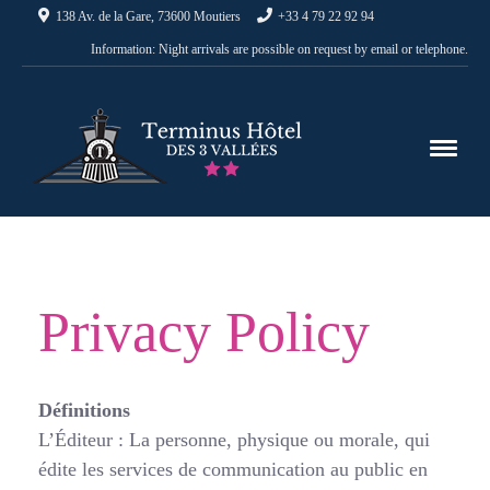
138 Av. de la Gare, 73600 Moutiers
+33 4 79 22 92 94
Information: Night arrivals are possible on request by email or telephone.
Privacy Policy
Définitions
L’Éditeur : La personne, physique ou morale, qui
édite les services de communication au public en