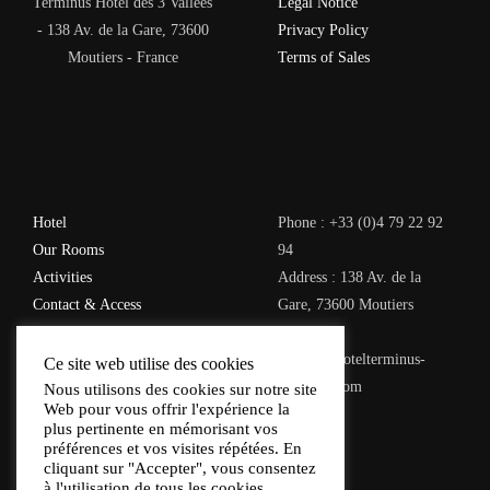
Terminus Hôtel des 3 Vallées
Legal Notice
- 138 Av. de la Gare, 73600
Privacy Policy
Moutiers - France
Terms of Sales
Hotel
Phone : +33 (0)4 79 22 92
Our Rooms
94
Activities
Address : 138 Av. de la
Contact & Access
Gare, 73600 Moutiers
Email :
contact@hotelterminus-
Ce site web utilise des cookies
moutiers.com
Nous utilisons des cookies sur notre site
Web pour vous offrir l'expérience la
plus pertinente en mémorisant vos
préférences et vos visites répétées. En
cliquant sur "Accepter", vous consentez
à l'utilisation de tous les cookies.