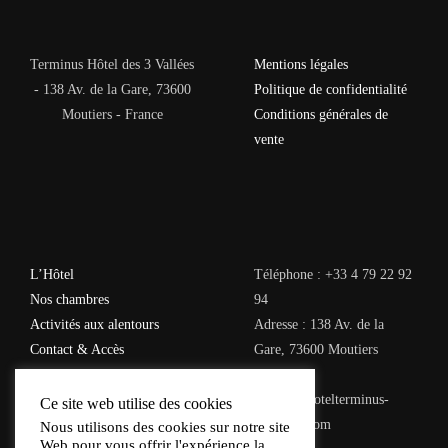
Terminus Hôtel des 3 Vallées
Mentions légales
- 138 Av. de la Gare, 73600
Politique de confidentialité
Moutiers - France
Conditions générales de
vente
L’Hôtel
Téléphone : +33 4 79 22 92
Nos chambres
94
Activités aux alentours
Adresse : 138 Av. de la
Contact & Accès
Gare, 73600 Moutiers
Email :
contact@hotelterminus-
Ce site web utilise des cookies
moutiers.com
Nous utilisons des cookies sur notre site
Web pour vous offrir l'expérience la