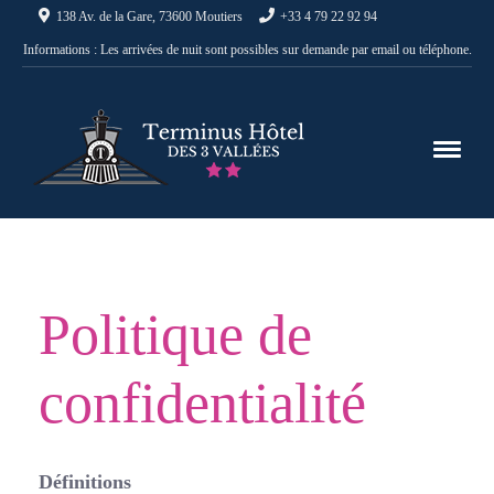
138 Av. de la Gare, 73600 Moutiers
+33 4 79 22 92 94
Informations : Les arrivées de nuit sont possibles sur demande par email ou téléphone.
Politique de
confidentialité
Définitions