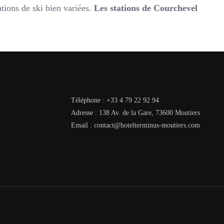
tions de ski bien variées.
Les stations de Courchevel
Téléphone : +33 4 79 22 92 94
Adresse : 138 Av. de la Gare, 73600 Moutiers
Email : contact@hotelterminus-moutiers.com