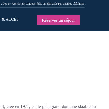
 : Les arrivées de nuit sont possibles sur demande par email ou téléphone.
 & ACCÈS
Réserver un séjour
 m), créé en 1971, est le plus grand domaine skiable au