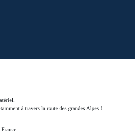
tériel.
otamment à travers la route des grandes Alpes !
- France