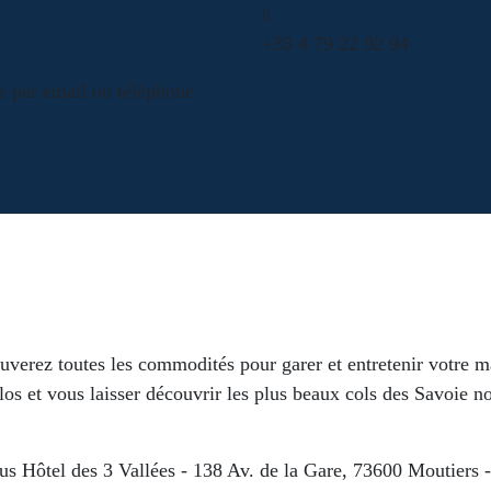
+33 4 79 22 92 94
e par email ou téléphone.
ouverez toutes les commodités pour garer et entretenir votre ma
os et vous laisser découvrir les plus beaux cols des Savoie n
s Hôtel des 3 Vallées - 138 Av. de la Gare, 73600 Moutiers 